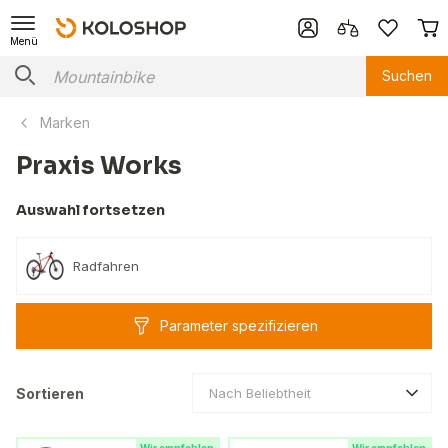
Menü
Suchen
Marken
Praxis Works
Auswahl fortsetzen
Radfahren
Parameter spezifizieren
Sortieren
Nach Beliebtheit