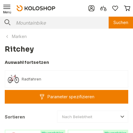
Menü
Suchen
Marken
Ritchey
Auswahl fortsetzen
Radfahren
Parameter spezifizieren
Sortieren
Nach Beliebtheit