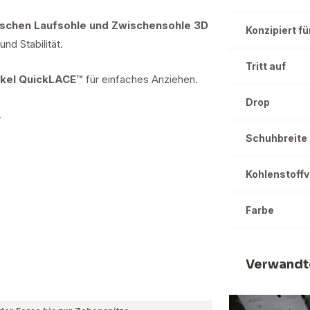
wischen Laufsohle und Zwischensohle 3D
Konzipiert fü
d Stabilität.
Tritt auf
kel QuickLACE™
für einfaches Anziehen.
Drop
.
Schuhbreite
Kohlenstoff
Farbe
Verwandt