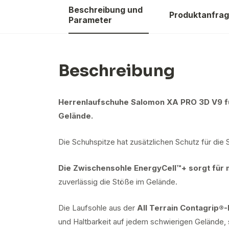
Beschreibung und
Produktanfra
Parameter
Beschreibung
Herrenlaufschuhe Salomon XA PRO 3D V9 fü
Gelände.
Die Schuhspitze hat zusätzlichen Schutz für die 
Die Zwischensohle EnergyCell™+ sorgt für
zuverlässig die Stöße im Gelände.
Die Laufsohle aus der
All Terrain Contagrip®
und Haltbarkeit auf jedem schwierigen Gelände, s