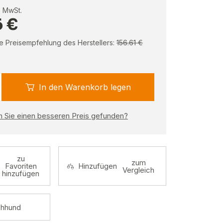
e MwSt.
6 €
e Preisempfehlung des Herstellers:
156.61 €
In den Warenkorb legen
 Sie einen besseren Preis gefunden?
zu
zum
Favoriten
Hinzufügen
Vergleich
hinzufügen
hhund