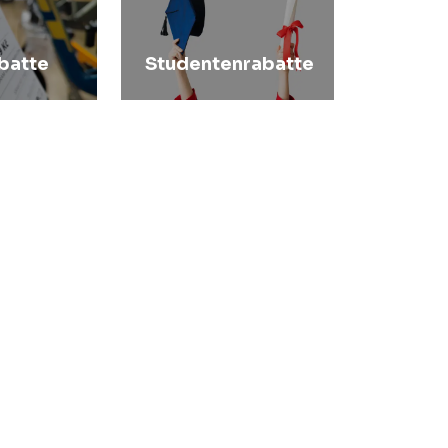
batte
Studentenrabatte