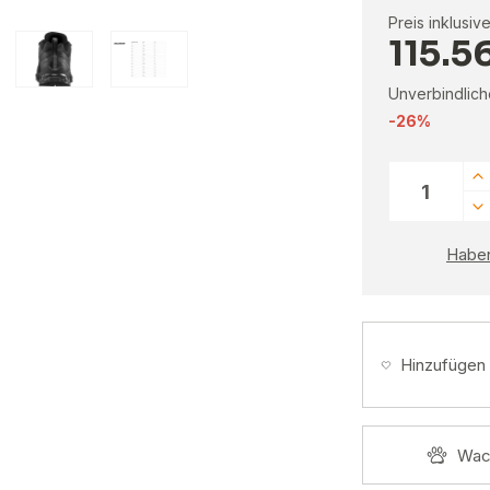
Preis inklusiv
115.5
Unverbindlich
-26%
Haben
Hinzufügen
Wac