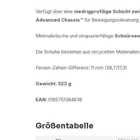
Verfügt über eine
niedrigprofilige Schicht z
Advanced Chassis™
für Bewegungssteuerung un
Minimalistische und strapazierfähige
Schnürsen
Die Schuhe bestehen aus recycelten Materialien
Fersen-Zehen-Differenz: 11 mm (28,7/17,3)
Gewicht: 323 g
EAN
: 0195751384636
Größentabelle