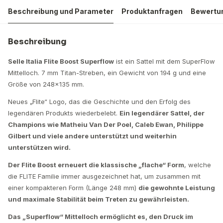
Beschreibung und Parameter
Produktanfragen
Bewertu
Beschreibung
Selle Italia Flite Boost Superflow
ist ein Sattel mit dem SuperFlow
Mittelloch. 7 mm Titan-Streben, ein Gewicht von 194 g und eine
Größe von 248×135 mm.
Neues „Flite“ Logo, das die Geschichte und den Erfolg des
legendären Produkts wiederbelebt.
Ein legendärer Sattel, der
Champions wie Matheiu Van Der Poel, Caleb Ewan, Philippe
Gilbert und viele andere unterstützt und weiterhin
unterstützen wird.​
Der Flite Boost erneuert die klassische „flache“ Form
, welche
die FLITE Familie immer ausgezeichnet hat, um zusammen mit
einer kompakteren Form (Länge 248 mm)
die gewohnte Leistung
und maximale Stabilität beim Treten zu gewährleisten.
Das „Superflow“ Mittelloch ermöglicht es, den Druck im