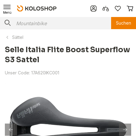
Menü
Suchen
Sättel
Selle Italia Flite Boost Superflow
S3 Sattel
Unser Code:
17A620IKC001