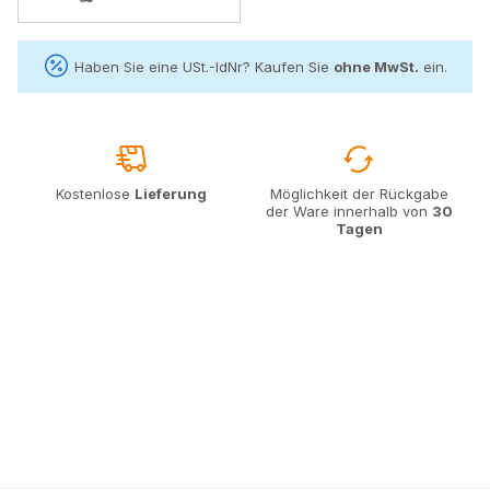
Haben Sie eine USt.-IdNr? Kaufen Sie
ohne MwSt.
ein.
Kostenlose
Lieferung
Möglichkeit der Rückgabe
der Ware innerhalb von
30
Tagen