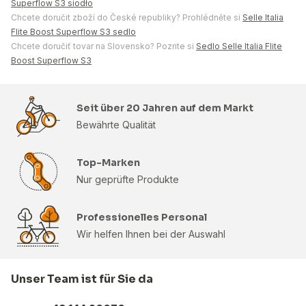
Superflow S3 siodło
Chcete doručit zboží do České republiky? Prohlédněte si
Selle Italia
Flite Boost Superflow S3 sedlo
Chcete doručiť tovar na Slovensko? Pozrite si
Sedlo Selle Italia Flite
Boost Superflow S3
Seit über 20 Jahren auf dem Markt
Bewährte Qualität
Top-Marken
Nur geprüfte Produkte
Professionelles Personal
Wir helfen Ihnen bei der Auswahl
Unser Team ist für Sie da