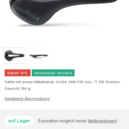
Rabatt 16%
Kostenloser Versand
Sattel mit einem Mittelkanal, Größe 248×135 mm, TI 316 Streben,
Gewicht 194 g.
Detaillierte Beschreibung
auf Lager
Expedition möglich heute (
lieferoptionen
)