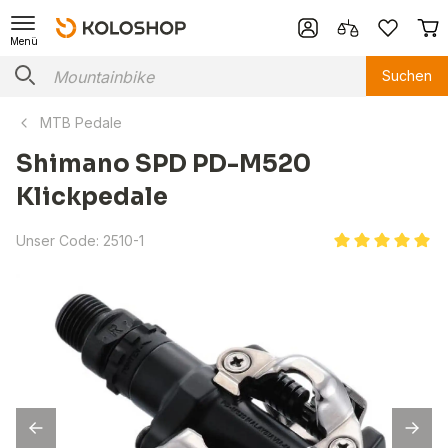
Menü
Suchen
MTB Pedale
Shimano SPD PD-M520
Klickpedale
Unser Code:
2510-1