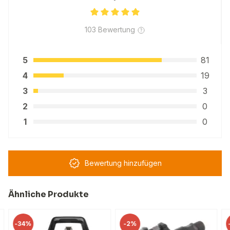
103 Bewertung
5
81
4
19
3
3
2
0
1
0
Bewertung hinzufügen
Ähnliche Produkte
-
34%
-
2%