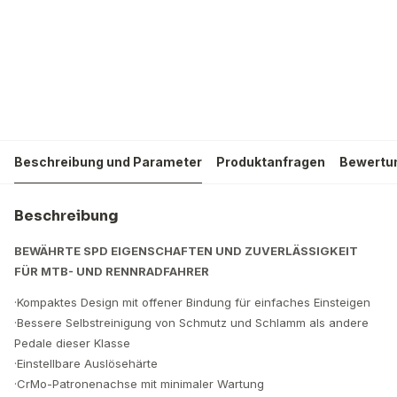
Beschreibung und Parameter
Produktanfragen
Bewertun
Beschreibung
BEWÄHRTE SPD EIGENSCHAFTEN UND ZUVERLÄSSIGKEIT
FÜR MTB- UND RENNRADFAHRER
·Kompaktes Design mit offener Bindung für einfaches Einsteigen
·Bessere Selbstreinigung von Schmutz und Schlamm als andere
Pedale dieser Klasse
·Einstellbare Auslösehärte
·CrMo-Patronenachse mit minimaler Wartung