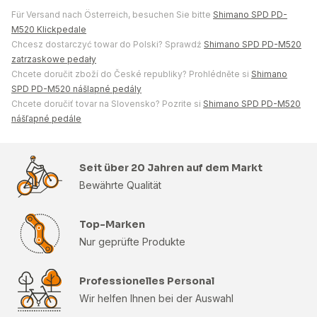
Für Versand nach Österreich, besuchen Sie bitte
Shimano SPD PD-
M520 Klickpedale
Chcesz dostarczyć towar do Polski? Sprawdź
Shimano SPD PD-M520
zatrzaskowe pedały
Chcete doručit zboží do České republiky? Prohlédněte si
Shimano
SPD PD-M520 nášlapné pedály
Chcete doručiť tovar na Slovensko? Pozrite si
Shimano SPD PD-M520
nášľapné pedále
Seit über 20 Jahren auf dem Markt
Bewährte Qualität
Top-Marken
Nur geprüfte Produkte
Professionelles Personal
Wir helfen Ihnen bei der Auswahl