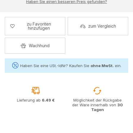
Haben Sie einen besseren Preis gefunden?
zu Favoriten
zum Vergleich
hinzufügen
Wachhund
Haben Sie eine USt.-IdNr? Kaufen Sie
ohne MwSt.
ein.
Lieferung ab
6.49 €
Möglichkeit der Rückgabe
der Ware innerhalb von
30
Tagen