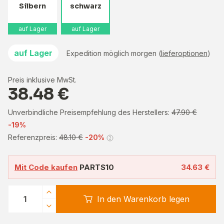
Silbern
schwarz
auf Lager
auf Lager
auf Lager
Expedition möglich morgen (
lieferoptionen
)
Preis inklusive MwSt.
38.48 €
Unverbindliche Preisempfehlung des Herstellers:
47.90 €
-19%
Referenzpreis:
48.10 €
-20%
Mit Code kaufen
PARTS10
34.63 €
In den Warenkorb legen