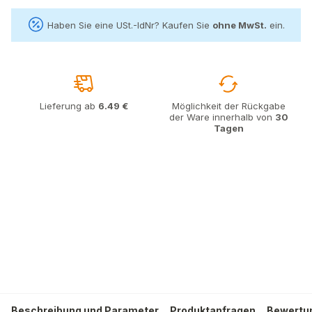
Haben Sie eine USt.-IdNr? Kaufen Sie
ohne MwSt.
ein.
Lieferung ab
6.49 €
Möglichkeit der Rückgabe
der Ware innerhalb von
30
Tagen
Beschreibung und Parameter
Produktanfragen
Bewertu