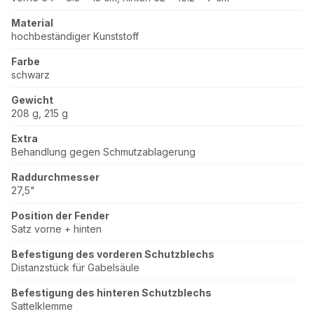
Material
hochbeständiger Kunststoff
Farbe
schwarz
Gewicht
208 g, 215 g
Extra
Behandlung gegen Schmutzablagerung
Raddurchmesser
27,5"
Position der Fender
Satz vorne + hinten
Befestigung des vorderen Schutzblechs
Distanzstück für Gabelsäule
Befestigung des hinteren Schutzblechs
Sattelklemme