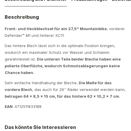
Beschreibung
Front- und Heckblechset für ein 27,5'' Mountainbike
, vorderer
DeFender™ M1 und hinterer XC11.
Das hintere Blech lässt sich in die optimale Position bringen,
wodurch ein maximaler Schutz vor Wasser und Schlamm
gewährleistet ist.
Die unteren Teile beider Bleche haben eine
polierte Oberfläche, wodurch Schmutzablagerungen keine
Chance haben.
Sehr einfache Handhabung der Bleche
. Die Maße für das
vordere Blech
, das auch für 29'' Räder verwendet werden kann,
betragen 64 x 8,5 x 15 cm, für das hintere 62 x 10,2 x 7 cm.
EAN
: 4712511833188
Das könnte Sie interessieren