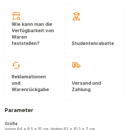
Wie kann man die
Verfügbarkeit von
Waren
feststellen?
Studentenrabatte
Reklamationen
und
Versand und
Warenrückgabe
Zahlung
Parameter
Größe
vorne 64 x 8.5 x 15 cm, hinten 62 x 10.2 x 7 cm