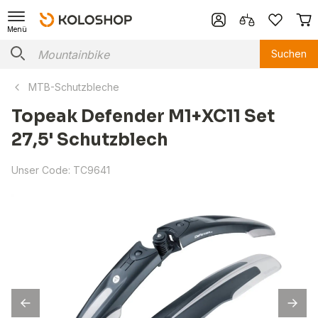
Menü
Suchen
MTB-Schutzbleche
Topeak Defender M1+XC11 Set
27,5' Schutzblech
Unser Code:
TC9641