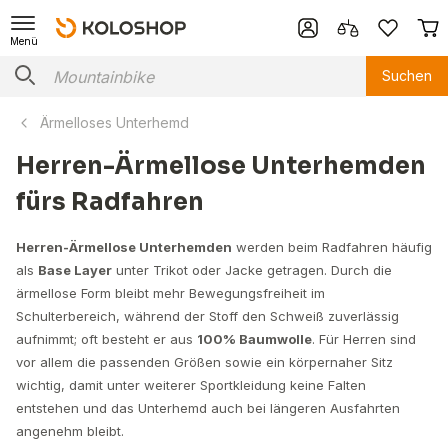
Menü
Suchen
Ärmelloses Unterhemd
Herren-Ärmellose Unterhemden
fürs Radfahren
Herren-Ärmellose Unterhemden
werden beim Radfahren häufig
als
Base Layer
unter Trikot oder Jacke getragen. Durch die
ärmellose Form bleibt mehr Bewegungsfreiheit im
Schulterbereich, während der Stoff den Schweiß zuverlässig
aufnimmt; oft besteht er aus
100% Baumwolle
. Für Herren sind
vor allem die passenden Größen sowie ein körpernaher Sitz
wichtig, damit unter weiterer Sportkleidung keine Falten
entstehen und das Unterhemd auch bei längeren Ausfahrten
angenehm bleibt.