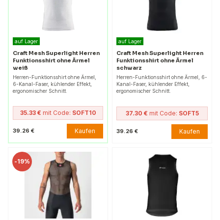
auf Lager
auf Lager
Craft Mesh Superlight Herren
Craft Mesh Superlight Herren
Funktionsshirt ohne Ärmel
Funktionsshirt ohne Ärmel
weiß
schwarz
Herren-Funktionsshirt ohne Ärmel,
Herren-Funktionsshirt ohne Ärmel, 6-
6-Kanal-Faser, kühlender Effekt,
Kanal-Faser, kühlender Effekt,
ergonomischer Schnitt.
ergonomischer Schnitt.
35.33 €
mit Code:
SOFT10
37.30 €
mit Code:
SOFT5
Kaufen
39.26 €
Kaufen
39.26 €
-
19%