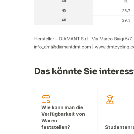
44
28
45
28,7
46
29,3
Hersteller – DIAMANT S.r.l., Via Marco Biagi 5/7,
info_dmt@diamantdmt.com | www.dmtcycling.
Das könnte Sie interess
Wie kann man die
Verfügbarkeit von
Waren
feststellen?
Studentenr