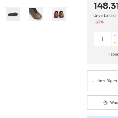
148.3
Unverbindlich
-63%
Haben
Hinzufügen
Wac