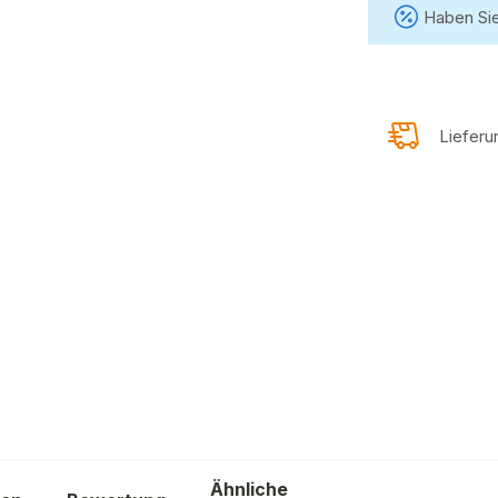
Haben Sie
Liefer
D
Ähnliche