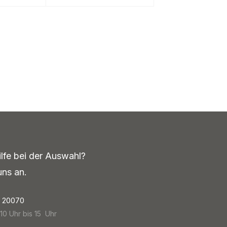
ilfe bei der Auswahl?
uns an.
4 20070
 10 Uhr bis 15 Uhr