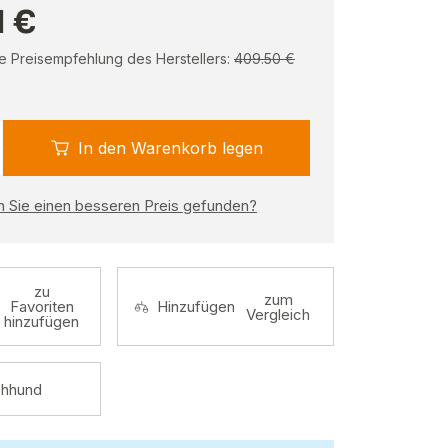
1 €
e Preisempfehlung des Herstellers:
409.50 €
In den Warenkorb legen
 Sie einen besseren Preis gefunden?
zu
zum
Favoriten
Hinzufügen
Vergleich
hinzufügen
hhund