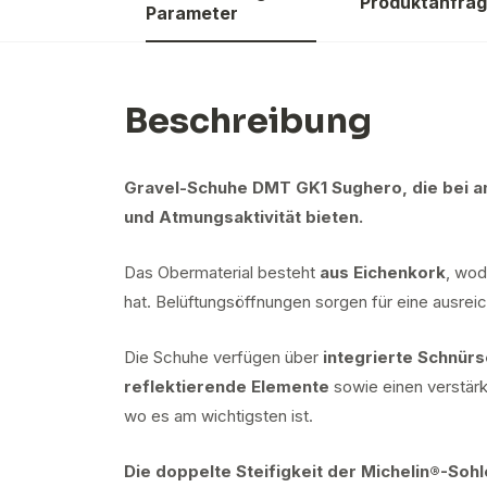
Produktanfra
Parameter
Beschreibung
Gravel-Schuhe DMT GK1 Sughero, die bei a
und Atmungsaktivität bieten.
Das Obermaterial besteht
aus Eichenkork
, wod
hat. Belüftungsöffnungen sorgen für eine ausreic
Die Schuhe verfügen über
integrierte Schnür
reflektierende Elemente
sowie einen verstär
wo es am wichtigsten ist.
Die doppelte Steifigkeit der Michelin®-Sohl