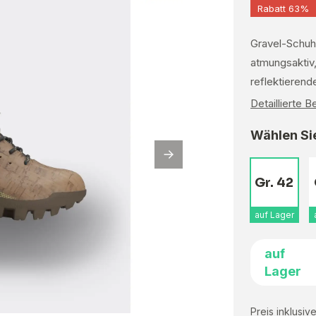
Rabatt 63%
Gravel-Schuh
atmungsaktiv,
reflektierend
Detaillierte 
Wählen Sie
Gr. 42
auf Lager
auf
Lager
Preis inklusiv