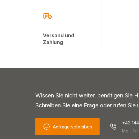
Versand und
Zahlung
Wissen Sie nicht weiter, benötigen Sie H
Schreiben Sie eine Frage oder rufen Sie 
+43 14
Anfrage schreiben
Mo - Fr: