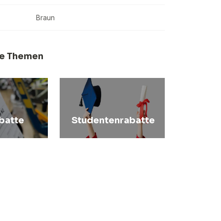
Braun
e Themen
batte
Studentenrabatte