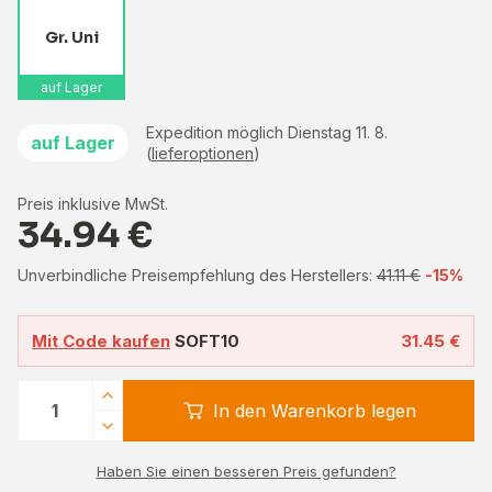
Gr. Uni
auf Lager
Expedition möglich Dienstag 11. 8.
auf Lager
(
lieferoptionen
)
Preis inklusive MwSt.
34.94 €
Unverbindliche Preisempfehlung des Herstellers:
41.11 €
-15%
Mit Code kaufen
SOFT10
31.45 €
In den Warenkorb legen
Haben Sie einen besseren Preis gefunden?