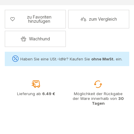
zu Favoriten
zum Vergleich
hinzufügen
Wachhund
Haben Sie eine USt.-IdNr? Kaufen Sie
ohne MwSt.
ein.
Lieferung ab
6.49 €
Möglichkeit der Rückgabe
der Ware innerhalb von
30
Tagen