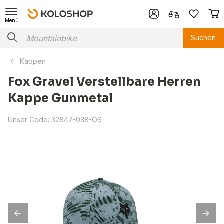
Menü
Suchen
Kappen
Fox Gravel Verstellbare Herren
Kappe Gunmetal
Unser Code:
32847-038-OS