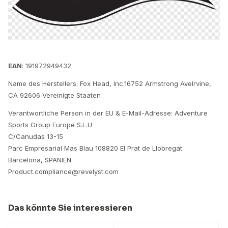
EAN
: 191972949432
Name des Herstellers: Fox Head, Inc.16752 Armstrong AveIrvine,
CA 92606 Vereinigte Staaten
Verantwortliche Person in der EU & E-Mail-Adresse: Adventure
Sports Group Europe S.L.U
C/Canudas 13-15
Parc Empresarial Mas Blau 108820 El Prat de Llobregat
Barcelona, SPANIEN
Product.compliance@revelyst.com
Das könnte Sie interessieren