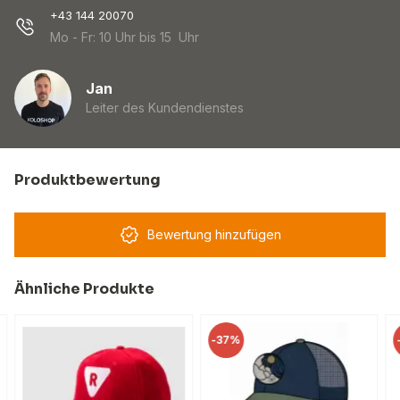
+43 144 20070
Mo - Fr: 10 Uhr bis 15 Uhr
Jan
Leiter des Kundendienstes
Produktbewertung
Bewertung hinzufügen
Ähnliche Produkte
-
37%