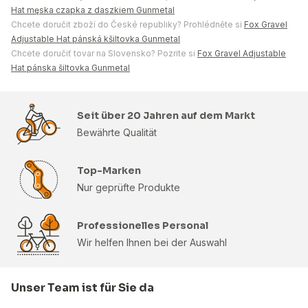
Hat męska czapka z daszkiem Gunmetal
Chcete doručit zboží do České republiky? Prohlédněte si
Fox Gravel
Adjustable Hat pánská kšiltovka Gunmetal
Chcete doručiť tovar na Slovensko? Pozrite si
Fox Gravel Adjustable
Hat pánska šiltovka Gunmetal
Seit über 20 Jahren auf dem Markt
Bewährte Qualität
Top-Marken
Nur geprüfte Produkte
Professionelles Personal
Wir helfen Ihnen bei der Auswahl
Unser Team ist für Sie da