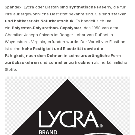
Spandex, Lycra oder Elastan sind
synthetische Fasern
, die für
ihre außergewöhnliche Elastizität bekannt sind. Sie sind
stärker
und haltbarer als Naturkautschuk
. Es handelt sich um
ein
Polyester-Polyurethan-Copolymer
, das 1958 von dem
Chemiker Joseph Shivers im Benger-Labor von DuPont in
Waynesboro, Virginia, erfunden wurde. Der Vorteil von Elasthan
ist seine
hohe Festigkeit und Elastizität sowie die
Fähigkeit, nach dem Dehnen in seine ursprüngliche Form
zurückzukehren
und
schneller zu trocknen
als herkömmliche
Stoffe.