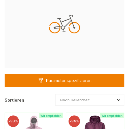
Parameter spezifizieren
Sortieren
Nach Beliebtheit
Wir empfehlen
Wir empfehlen
-
39%
-
34%