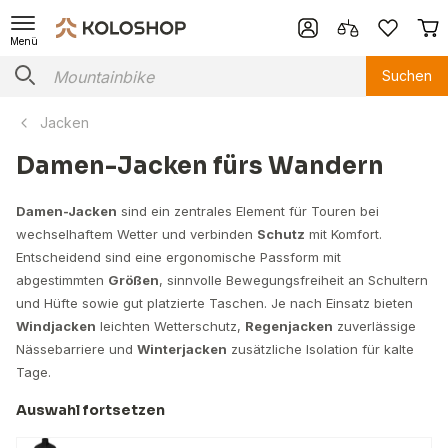
Menü
Suchen
Jacken
Damen-Jacken fürs Wandern
Damen-Jacken
sind ein zentrales Element für Touren bei
wechselhaftem Wetter und verbinden
Schutz
mit Komfort.
Entscheidend sind eine ergonomische Passform mit
abgestimmten
Größen
, sinnvolle Bewegungsfreiheit an Schultern
und Hüfte sowie gut platzierte Taschen. Je nach Einsatz bieten
Windjacken
leichten Wetterschutz,
Regenjacken
zuverlässige
Nässebarriere und
Winterjacken
zusätzliche Isolation für kalte
Tage.
Auswahl fortsetzen