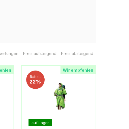
ertungen
Preis aufsteigend
Preis absteigend
ehlen
Wir empfehlen
Rabatt
22%
auf Lager