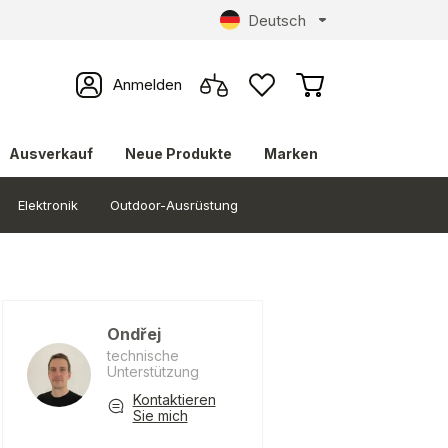
Deutsch
Anmelden
Ausverkauf
Neue Produkte
Marken
Elektronik
Outdoor-Ausrüstung
Ondřej
technische
Unterstützung
Kontaktieren
Sie mich