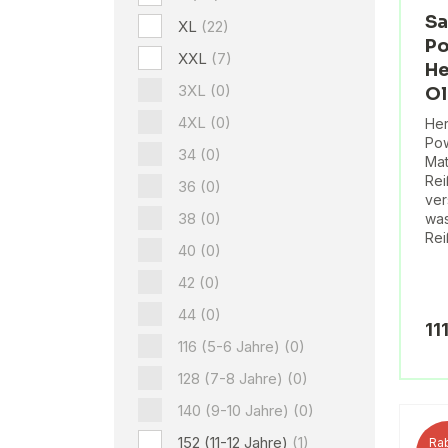
Sa
XL
(22)
Po
XXL
(7)
He
3XL
(0)
Ol
4XL
(0)
Her
Pow
34
(0)
Mat
Rei
36
(0)
ver
38
(0)
wa
Rei
40
(0)
42
(0)
44
(0)
11
116 (5-6 Jahre)
(0)
128 (7-8 Jahre)
(0)
140 (9-10 Jahre)
(0)
152 (11-12 Jahre)
(1)
Rab