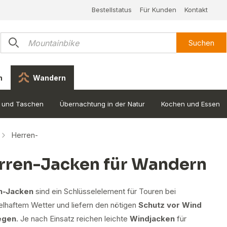
Bestellstatus
Für Kunden
Kontakt
Suchen
n
Wandern
 und Taschen
Übernachtung in der Natur
Kochen und Essen
Herren-
rren-Jacken für Wandern
n-Jacken
sind ein Schlüsselelement für Touren bei
lhaftem Wetter und liefern den nötigen
Schutz vor Wind
egen
. Je nach Einsatz reichen leichte
Windjacken
für