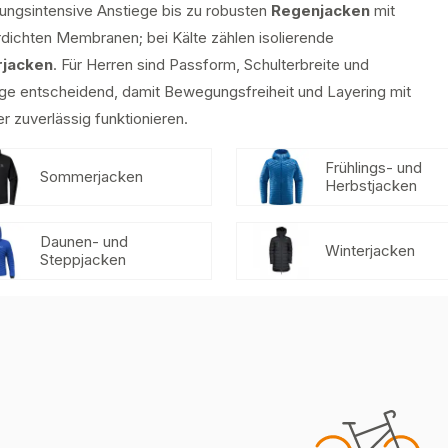
ngsintensive Anstiege bis zu robusten
Regenjacken
mit
dichten Membranen; bei Kälte zählen isolierende
rjacken
. Für Herren sind Passform, Schulterbreite und
ge entscheidend, damit Bewegungsfreiheit und Layering mit
r zuverlässig funktionieren.
Frühlings- und
Sommerjacken
Herbstjacken
Daunen- und
Winterjacken
Steppjacken