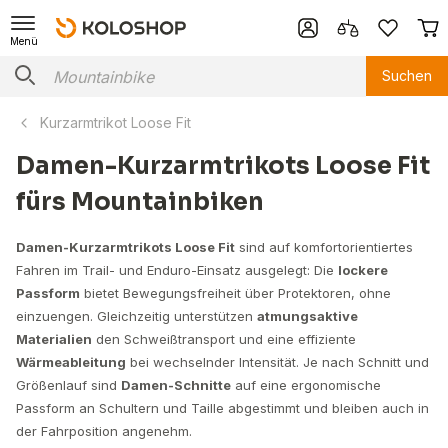
Menü
Suchen
Kurzarmtrikot Loose Fit
Damen-Kurzarmtrikots Loose Fit
fürs Mountainbiken
Damen-Kurzarmtrikots Loose Fit
sind auf komfortorientiertes
Fahren im Trail- und Enduro-Einsatz ausgelegt: Die
lockere
Passform
bietet Bewegungsfreiheit über Protektoren, ohne
einzuengen. Gleichzeitig unterstützen
atmungsaktive
Materialien
den Schweißtransport und eine effiziente
Wärmeableitung
bei wechselnder Intensität. Je nach Schnitt und
Größenlauf sind
Damen-Schnitte
auf eine ergonomische
Passform an Schultern und Taille abgestimmt und bleiben auch in
der Fahrposition angenehm.