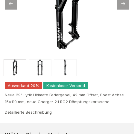
Ausverkauf 20%
Kostenloser Versand
Neue 29" Lyrik Ultimate Federgabel, 42 mm Offset, Boost Achse
15×110 mm, neue Charger 2.1 RC2 Dämpfungskartusche.
Detaillierte Beschreibung