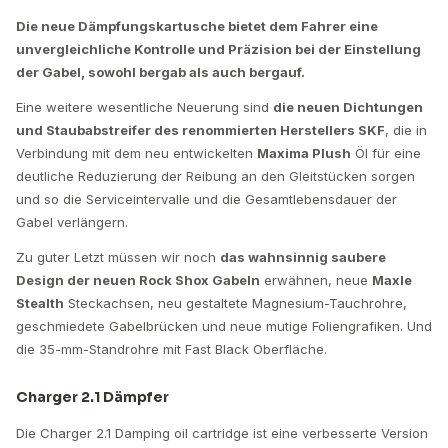
Die neue Dämpfungskartusche bietet dem Fahrer eine
unvergleichliche Kontrolle und Präzision bei der Einstellung
der Gabel, sowohl bergab als auch bergauf.
Eine weitere wesentliche Neuerung sind
die neuen Dichtungen
und Staubabstreifer des renommierten Herstellers SKF
, die in
Verbindung mit dem neu entwickelten
Maxima Plush
Öl für eine
deutliche Reduzierung der Reibung an den Gleitstücken sorgen
und so die Serviceintervalle und die Gesamtlebensdauer der
Gabel verlängern.
Zu guter Letzt müssen wir noch
das wahnsinnig saubere
Design der neuen Rock Shox Gabeln
erwähnen, neue
Maxle
Stealth
Steckachsen, neu gestaltete Magnesium-Tauchrohre,
geschmiedete Gabelbrücken und neue mutige Foliengrafiken. Und
die 35-mm-Standrohre mit Fast Black Oberfläche.
Charger 2.1 Dämpfer
Die Charger 2.1 Damping oil cartridge ist eine verbesserte Version