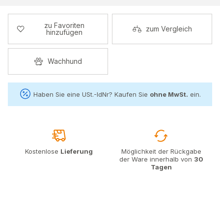
zu Favoriten
zum Vergleich
hinzufügen
Wachhund
Haben Sie eine USt.-IdNr? Kaufen Sie
ohne MwSt.
ein.
Kostenlose
Lieferung
Möglichkeit der Rückgabe
der Ware innerhalb von
30
Tagen