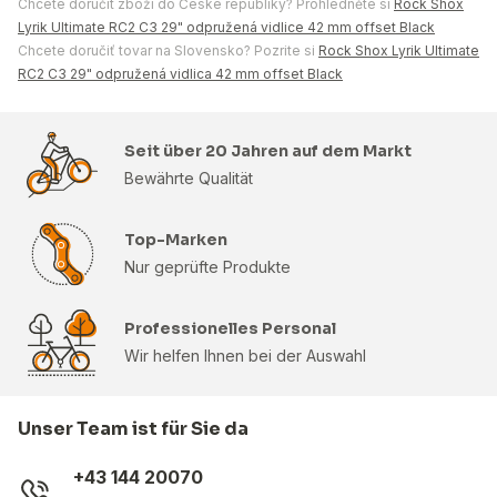
Chcete doručit zboží do České republiky? Prohlédněte si
Rock Shox
Lyrik Ultimate RC2 C3 29" odpružená vidlice 42 mm offset Black
Chcete doručiť tovar na Slovensko? Pozrite si
Rock Shox Lyrik Ultimate
RC2 C3 29" odpružená vidlica 42 mm offset Black
Seit über 20 Jahren auf dem Markt
Bewährte Qualität
Top-Marken
Nur geprüfte Produkte
Professionelles Personal
Wir helfen Ihnen bei der Auswahl
Unser Team ist für Sie da
+43 144 20070