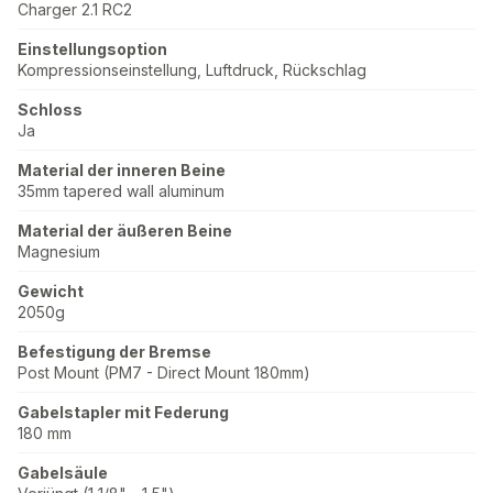
Charger 2.1 RC2
Einstellungsoption
Kompressionseinstellung, Luftdruck, Rückschlag
Schloss
Ja
Material der inneren Beine
35mm tapered wall aluminum
Material der äußeren Beine
Magnesium
Gewicht
2050g
Befestigung der Bremse
Post Mount (PM7 - Direct Mount 180mm)
Gabelstapler mit Federung
180 mm
Gabelsäule