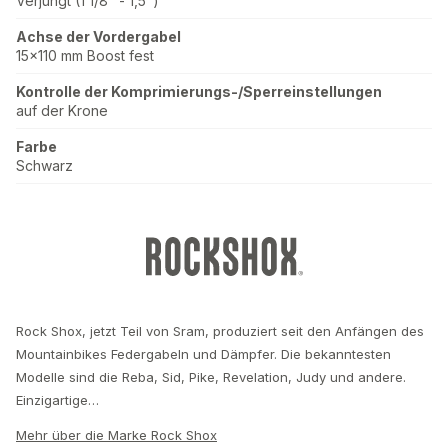
Verjüngt (1 1/8" - 1,5")
Achse der Vordergabel
15x110 mm Boost fest
Kontrolle der Komprimierungs-/Sperreinstellungen
auf der Krone
Farbe
Schwarz
Rock Shox, jetzt Teil von Sram, produziert seit den Anfängen des
Mountainbikes Federgabeln und Dämpfer. Die bekanntesten
Modelle sind die Reba, Sid, Pike, Revelation, Judy und andere.
Einzigartige…
Mehr über die Marke Rock Shox