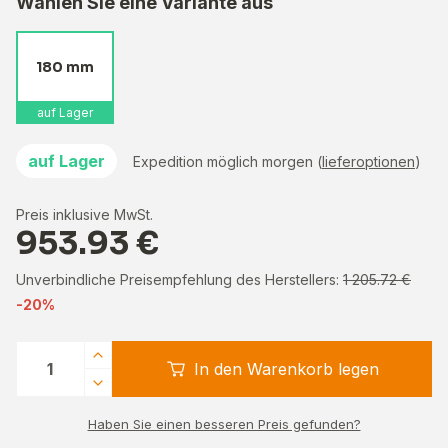
Wählen Sie eine Variante aus
180 mm
auf Lager
auf Lager
Expedition möglich morgen (
lieferoptionen
)
Preis inklusive MwSt.
953.93 €
Unverbindliche Preisempfehlung des Herstellers:
1 205.72 €
-20%
In den Warenkorb legen
Haben Sie einen besseren Preis gefunden?