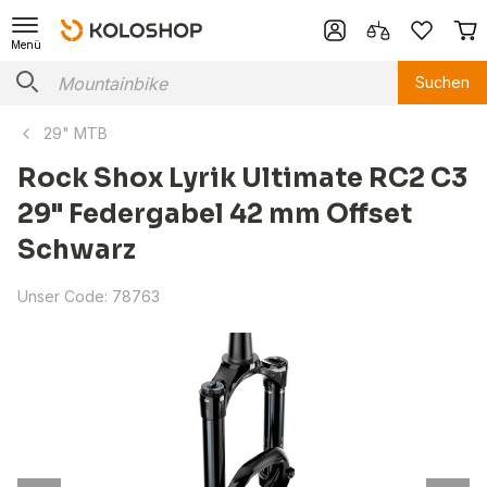
Menü
Suchen
29" MTB
Rock Shox Lyrik Ultimate RC2 C3
29" Federgabel 42 mm Offset
Schwarz
Unser Code:
78763