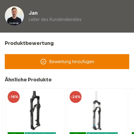
Jan
Leiter des Kundendienstes
Produktbewertung
Bewertung hinzufügen
Ähnliche Produkte
-
16%
-
24%