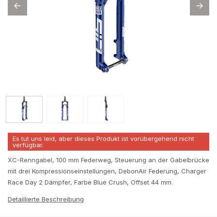
Es tut uns leid, aber dieses Produkt ist vorübergehend nicht
verfügbar.
XC-Renngabel, 100 mm Federweg, Steuerung an der Gabelbrücke
mit drei Kompressionseinstellungen, DebonAir Federung, Charger
Race Day 2 Dämpfer, Farbe Blue Crush, Offset 44 mm.
Detaillierte Beschreibung