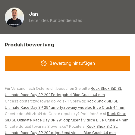
Jan
Leiter des Kundendienstes
Produktbewertung
Bewertung hinzufügen
Für Versand nach Österreich, besuchen Sie bitte
Rock Shox SiD SL
Ultimate Race Day 3P 29" Federgabel Blue Crush 44 mm
Chcesz dostarczyć towar do Polski? Sprawdź
Rock Shox SiD SL
Ultimate Race Day 3P 29" amortyzowany widelec Blue Crush 44 mm
Chcete doručit zboží do České republiky? Prohlédněte si
Rock Shox
SiD SL Ultimate Race Day 3P 29" odpružená vidlice Blue Crush 44 mm
Chcete doručiť tovar na Slovensko? Pozrite si
Rock Shox SiD SL
Ultimate Race Day 3P 29" odpružená vidlica Blue Crush 44 mm