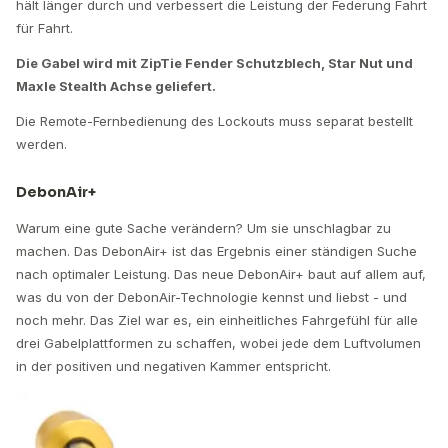
hält länger durch und verbessert die Leistung der Federung Fahrt
für Fahrt.
Die Gabel wird mit ZipTie Fender Schutzblech, Star Nut und
Maxle Stealth Achse geliefert.
Die Remote-Fernbedienung des Lockouts muss separat bestellt
werden.
DebonAir+
Warum eine gute Sache verändern? Um sie unschlagbar zu
machen. Das DebonAir+ ist das Ergebnis einer ständigen Suche
nach optimaler Leistung. Das neue DebonAir+ baut auf allem auf,
was du von der DebonAir-Technologie kennst und liebst - und
noch mehr. Das Ziel war es, ein einheitliches Fahrgefühl für alle
drei Gabelplattformen zu schaffen, wobei jede dem Luftvolumen
in der positiven und negativen Kammer entspricht.