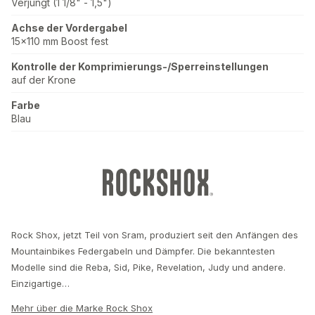
Verjüngt (1 1/8" - 1,5")
Achse der Vordergabel
15x110 mm Boost fest
Kontrolle der Komprimierungs-/Sperreinstellungen
auf der Krone
Farbe
Blau
Rock Shox, jetzt Teil von Sram, produziert seit den Anfängen des
Mountainbikes Federgabeln und Dämpfer. Die bekanntesten
Modelle sind die Reba, Sid, Pike, Revelation, Judy und andere.
Einzigartige…
Mehr über die Marke Rock Shox