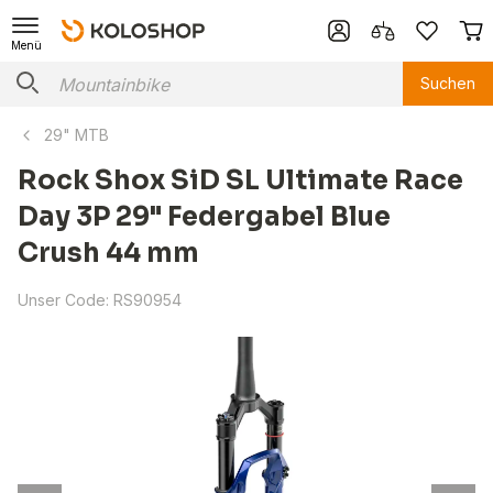
Menü
Suchen
29" MTB
Rock Shox SiD SL Ultimate Race
Day 3P 29" Federgabel Blue
Crush 44 mm
Unser Code:
RS90954