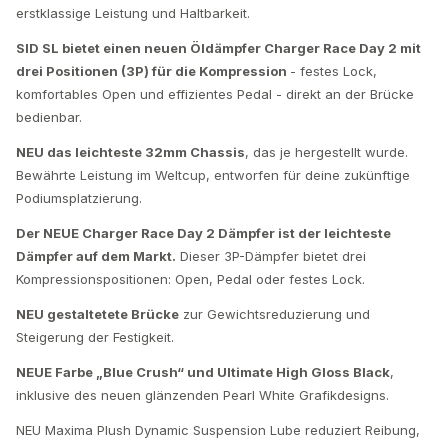
erstklassige Leistung und Haltbarkeit.
SID SL bietet einen neuen Öldämpfer Charger Race Day 2 mit
drei Positionen (3P) für die Kompression
- festes Lock,
komfortables Open und effizientes Pedal - direkt an der Brücke
bedienbar.
NEU das leichteste 32mm Chassis
, das je hergestellt wurde.
Bewährte Leistung im Weltcup, entworfen für deine zukünftige
Podiumsplatzierung.
Der NEUE Charger Race Day 2 Dämpfer ist der leichteste
Dämpfer auf dem Markt.
Dieser 3P-Dämpfer bietet drei
Kompressionspositionen: Open, Pedal oder festes Lock.
NEU gestaltetete Brücke
zur Gewichtsreduzierung und
Steigerung der Festigkeit.
NEUE Farbe „Blue Crush“ und Ultimate High Gloss Black
,
inklusive des neuen glänzenden Pearl White Grafikdesigns.
NEU Maxima Plush Dynamic Suspension Lube reduziert Reibung,