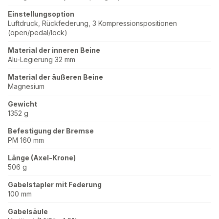
Einstellungsoption
Luftdruck, Rückfederung, 3 Kompressionspositionen
(open/pedal/lock)
Material der inneren Beine
Alu-Legierung 32 mm
Material der äußeren Beine
Magnesium
Gewicht
1352 g
Befestigung der Bremse
PM 160 mm
Länge (Axel-Krone)
506 g
Gabelstapler mit Federung
100 mm
Gabelsäule