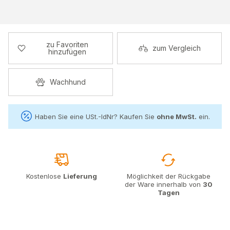
zu Favoriten
zum Vergleich
hinzufügen
Wachhund
Haben Sie eine USt.-IdNr? Kaufen Sie
ohne MwSt.
ein.
Kostenlose
Lieferung
Möglichkeit der Rückgabe
der Ware innerhalb von
30
Tagen