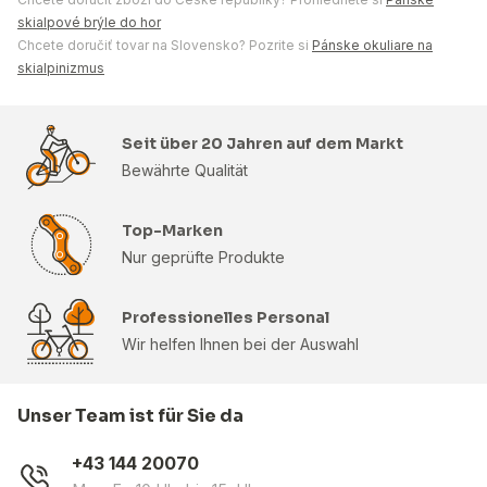
skialpové brýle do hor
Chcete doručiť tovar na Slovensko? Pozrite si
Pánske okuliare na
skialpinizmus
Seit über 20 Jahren auf dem Markt
Bewährte Qualität
Top-Marken
Nur geprüfte Produkte
Professionelles Personal
Wir helfen Ihnen bei der Auswahl
Unser Team ist für Sie da
+43 144 20070