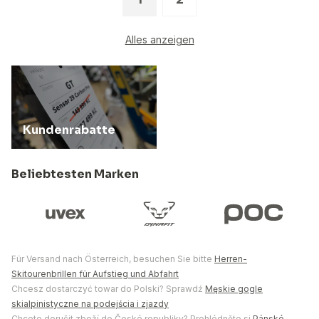
Alles anzeigen
Kundenrabatte
Beliebtesten Marken
Für Versand nach Österreich, besuchen Sie bitte
Herren-
Skitourenbrillen für Aufstieg und Abfahrt
Chcesz dostarczyć towar do Polski? Sprawdź
Męskie gogle
skialpinistyczne na podejścia i zjazdy
Chcete doručit zboží do České republiky? Prohlédněte si
Pánské