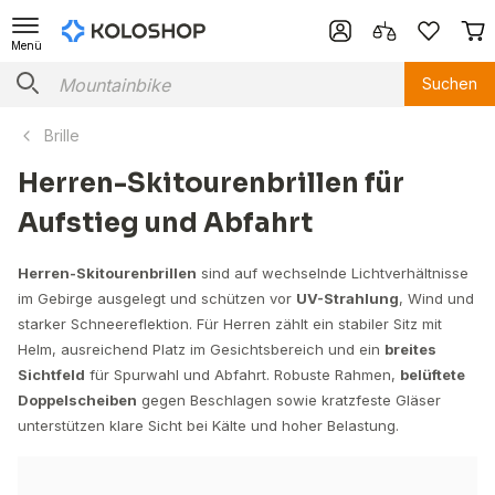
Menü
Suchen
Brille
Herren-Skitourenbrillen für
Aufstieg und Abfahrt
Herren-Skitourenbrillen
sind auf wechselnde Lichtverhältnisse
im Gebirge ausgelegt und schützen vor
UV-Strahlung
, Wind und
starker Schneereflektion. Für Herren zählt ein stabiler Sitz mit
Helm, ausreichend Platz im Gesichtsbereich und ein
breites
Sichtfeld
für Spurwahl und Abfahrt. Robuste Rahmen,
belüftete
Doppelscheiben
gegen Beschlagen sowie kratzfeste Gläser
unterstützen klare Sicht bei Kälte und hoher Belastung.