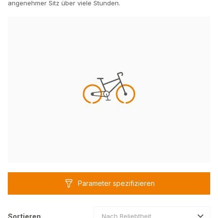
angenehmer Sitz über viele Stunden.
Parameter spezifizieren
Sortieren
Nach Beliebtheit