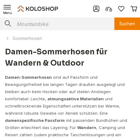
Menü
Suchen
Sommerhosen
Damen-Sommerhosen für
Wandern & Outdoor
Damen-Sommerhosen
sind auf Passform und
Bewegungsfreiheit bei langen Tagen draußen ausgelegt und
bleiben auch beim Hocken oder auf steilen Anstiegen
komfortabel. Leichte,
atmungsaktive Materialien
und
schnelltrocknende Eigenschaften unterstützen bei Wärme,
während robuste Gewebe vor Abrieb schützen. Eine
damenspezifische Passform
mit passenden Bundhöhen und
Größen erleichtert das Layering. Für
Wandern
, Camping und
Reisen zählen zudem praktische Taschenlösungen und ein