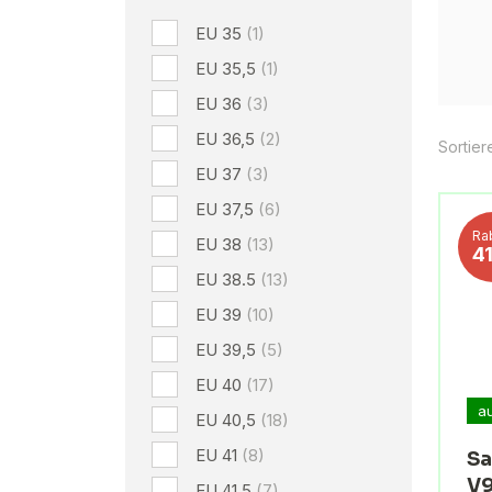
EU 35
(1)
EU 35,5
(1)
EU 36
(3)
EU 36,5
(2)
Sortier
EU 37
(3)
EU 37,5
(6)
Ra
EU 38
(13)
4
EU 38.5
(13)
EU 39
(10)
EU 39,5
(5)
EU 40
(17)
a
EU 40,5
(18)
EU 41
(8)
Sa
V
EU 41,5
(7)