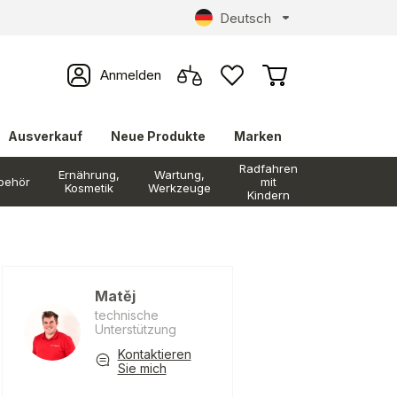
Deutsch
Anmelden
Ausverkauf
Neue Produkte
Marken
Radfahren
Ernährung,
Wartung,
behör
mit
Kosmetik
Werkzeuge
Kindern
Matěj
technische
Unterstützung
Kontaktieren
Sie mich