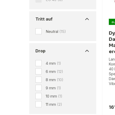
Tritt auf
au
Neutral
(15)
Dy
Da
Ma
Drop
er
Lan
4 mm
(1)
Kom
40 
6 mm
(12)
Spe
Däm
8 mm
(10)
Vib
9 mm
(1)
10 mm
(1)
11 mm
(2)
16