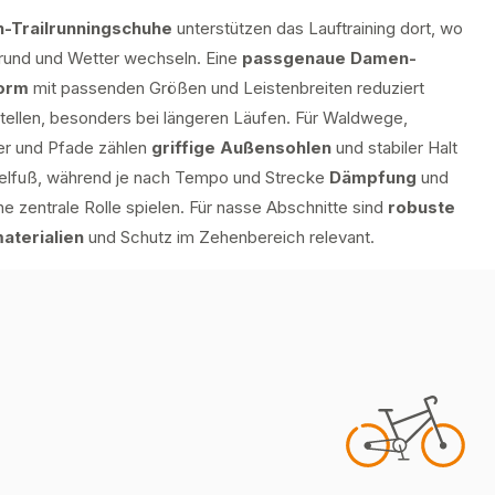
-Trailrunningschuhe
unterstützen das Lauftraining dort, wo
rund und Wetter wechseln. Eine
passgenaue Damen-
orm
mit passenden Größen und Leistenbreiten reduziert
tellen, besonders bei längeren Läufen. Für Waldwege,
er und Pfade zählen
griffige Außensohlen
und stabiler Halt
telfuß, während je nach Tempo und Strecke
Dämpfung
und
ne zentrale Rolle spielen. Für nasse Abschnitte sind
robuste
aterialien
und Schutz im Zehenbereich relevant.