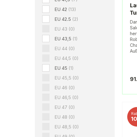
La
EU 42
(13)
Tu
EU 42.5
(2)
Dam
Sa
EU 43
(0)
her
EU 43,5
(1)
Rob
Cha
EU 44
(0)
Auß
EU 44,5
(0)
EU 45
(1)
EU 45,5
(0)
91
EU 46
(0)
EU 46,5
(0)
EU 47
(0)
Rab
EU 48
(0)
1
EU 48,5
(0)
EU 49
(0)