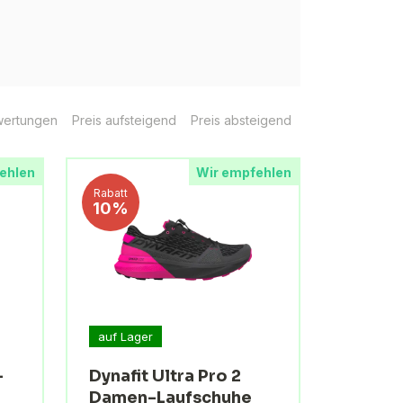
ertungen
Preis aufsteigend
Preis absteigend
ehlen
Wir empfehlen
Rabatt
10%
auf Lager
-
Dynafit Ultra Pro 2
Damen-Laufschuhe