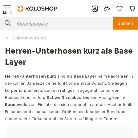
Menü
Suchen
Unterhosen kurz
Herren-Unterhosen kurz als Base
Layer
Herren-Unterhosen kurz
sind als
Base Layer
beim Radfahren in
der kühlen Jahreszeit eine funktionale erste Schicht. Sie liegen
körpernah, unterstützen ein ruhiges Tragegefühl unter der
Radhose und helfen,
Schweiß zu absorbieren
. Häufig kommt
Baumwolle
zum Einsatz, die sich angenehm auf der Haut anfühlt.
Entscheidend sind passende Größen, ein bequemer Bund und
flache Nähte für komfortables Sitzen auf längeren Touren.