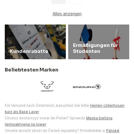
Alles anzeigen
Ermäßigungen für
Kundenrabatte
Studenten
Beliebtesten Marken
Für Versand nach Österreich, besuchen Sie bitte
Herren-Unterhosen
kurz als Base Layer
Chcesz dostarczyć towar do Polski? Sprawdź
Męska bielizna
termoaktywna na rower
Chcete doručit zboží do České republiky? Prohlédněte si
Pánské