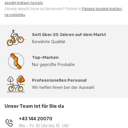
spodní kraťasy na kolo
Chcete doručiť tovar na Slovensko? Pozrite si
Pánske spodné kraťasy
na cyklistiku
Seit über 20 Jahren auf dem Markt
Bewährte Qualität
Top-Marken
Nur geprüfte Produkte
Professionelles Personal
Wir helfen Ihnen bei der Auswahl
Unser Team ist für Sie da
+43 144 20070
Mo - Fr: 10 Uhr bis 15 Uhr