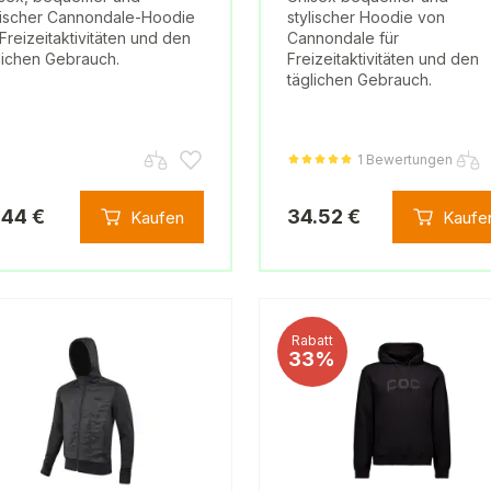
lischer Cannondale-Hoodie
stylischer Hoodie von
 Freizeitaktivitäten und den
Cannondale für
lichen Gebrauch.
Freizeitaktivitäten und den
täglichen Gebrauch.
1 Bewertungen
.44 €
34.52 €
Kaufen
Kaufe
Rabatt
33%