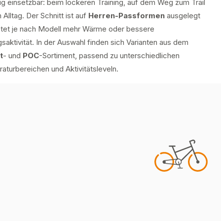
tig einsetzbar: beim lockeren Training, auf dem Weg zum Trail
 Alltag. Der Schnitt ist auf
Herren-Passformen
ausgelegt
etet je nach Modell mehr Wärme oder bessere
aktivität. In der Auswahl finden sich Varianten aus dem
t
- und
POC
-Sortiment, passend zu unterschiedlichen
aturbereichen und Aktivitätsleveln.