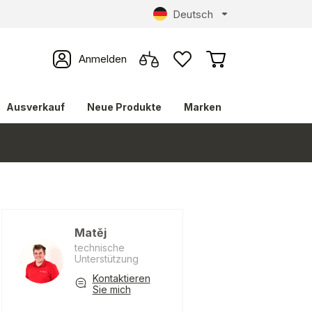
Deutsch
Anmelden
Ausverkauf
Neue Produkte
Marken
Matěj
technische
Unterstützung
Kontaktieren
Sie mich