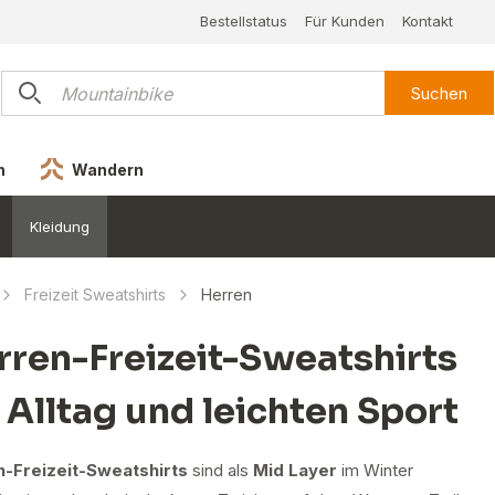
Bestellstatus
Für Kunden
Kontakt
Suchen
n
Wandern
Kleidung
Freizeit Sweatshirts
Herren
rren-Freizeit-Sweatshirts
 Alltag und leichten Sport
-Freizeit-Sweatshirts
sind als
Mid Layer
im Winter