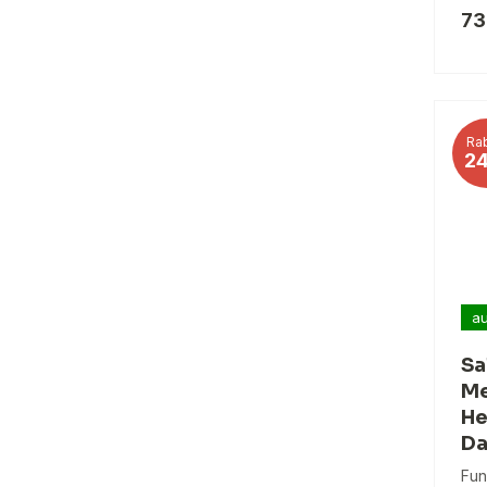
73
Rab
2
au
Sa
Me
He
Da
Fun