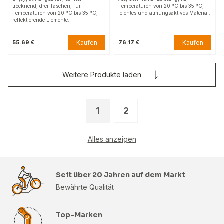
trocknend, drei Taschen, für
Temperaturen von 20 °C bis 35 °C,
Temperaturen von 20 °C bis 35 °C,
leichtes und atmungsaktives Material.
reflektierende Elemente.
Kaufen
Kaufen
55.69 €
76.17 €
Weitere Produkte laden
1
2
Alles anzeigen
Seit über 20 Jahren auf dem Markt
Bewährte Qualität
Top-Marken