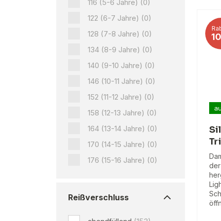
116 (5-6 Jahre)
(0)
122 (6-7 Jahre)
(0)
Rab
128 (7-8 Jahre)
(0)
1
134 (8-9 Jahre)
(0)
140 (9-10 Jahre)
(0)
146 (10-11 Jahre)
(0)
152 (11-12 Jahre)
(0)
au
158 (12-13 Jahre)
(0)
164 (13-14 Jahre)
(0)
Si
Tr
170 (14-15 Jahre)
(0)
Dam
176 (15-16 Jahre)
(0)
der
her
Lig
Sch
Reißverschluss
öff