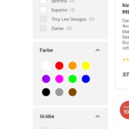
Sportful
(4)
ku
Superior
(1)
Mi
Troy Lee Designs
(0)
Dam
Ärm
Ziener
(0)
Mat
Rei
Rüc
ref
Farbe
37
Rab
1
Größe