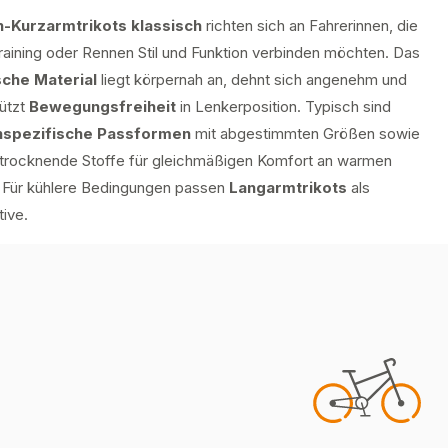
-Kurzarmtrikots klassisch
richten sich an Fahrerinnen, die
raining oder Rennen Stil und Funktion verbinden möchten. Das
sche Material
liegt körpernah an, dehnt sich angenehm und
tützt
Bewegungsfreiheit
in Lenkerposition. Typisch sind
spezifische Passformen
mit abgestimmten Größen sowie
ltrocknende Stoffe für gleichmäßigen Komfort an warmen
 Für kühlere Bedingungen passen
Langarmtrikots
als
tive.