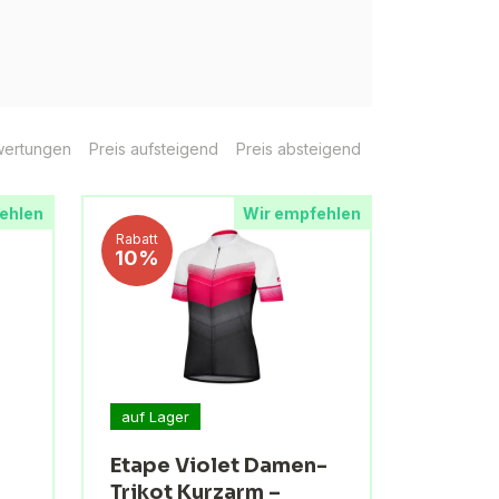
ertungen
Preis aufsteigend
Preis absteigend
ehlen
Wir empfehlen
Rabatt
10%
auf Lager
Etape Violet Damen-
Trikot Kurzarm –