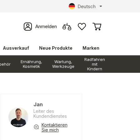
Deutsch
Anmelden
Ausverkauf
Neue Produkte
Marken
Radfahren
Ernährung,
Wartung,
behör
mit
Kosmetik
Werkzeuge
Kindern
Jan
Leiter des
Kundendienstes
Kontaktieren
Sie mich