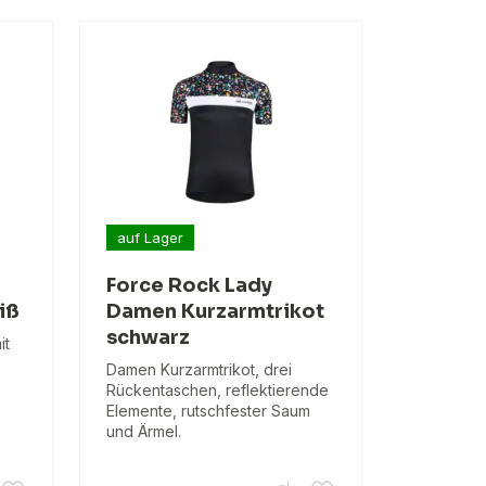
auf Lager
Force Rock Lady
iß
Damen Kurzarmtrikot
schwarz
it
Damen Kurzarmtrikot, drei
Rückentaschen, reflektierende
Elemente, rutschfester Saum
und Ärmel.