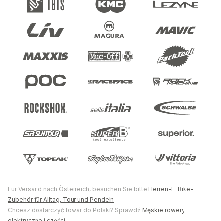
Für Versand nach Österreich, besuchen Sie bitte
Herren-E-Bike-
Zubehör für Alltag, Tour und Pendeln
Chcesz dostarczyć towar do Polski? Sprawdź
Męskie rowery
elektryczne i części