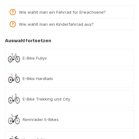
Wie wählt man ein Fahrrad für Erwachsene?
Wie wählt man ein Kinderfahrrad aus?
Auswahl fortsetzen
E-Bike Fullys
E-Bike Hardtails
E-Bike Trekking und City
Rennräder E-Bikes