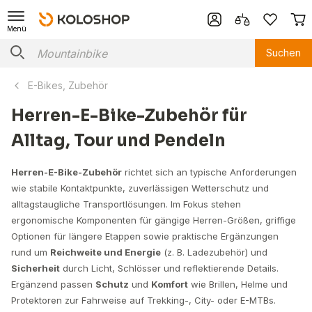
Menü
Suchen
E-Bikes, Zubehör
Herren-E-Bike-Zubehör für
Alltag, Tour und Pendeln
Herren-E-Bike-Zubehör
richtet sich an typische Anforderungen
wie stabile Kontaktpunkte, zuverlässigen Wetterschutz und
alltagstaugliche Transportlösungen. Im Fokus stehen
ergonomische Komponenten für gängige Herren-Größen, griffige
Optionen für längere Etappen sowie praktische Ergänzungen
rund um
Reichweite und Energie
(z. B. Ladezubehör) und
Sicherheit
durch Licht, Schlösser und reflektierende Details.
Ergänzend passen
Schutz
und
Komfort
wie Brillen, Helme und
Protektoren zur Fahrweise auf Trekking-, City- oder E-MTBs.