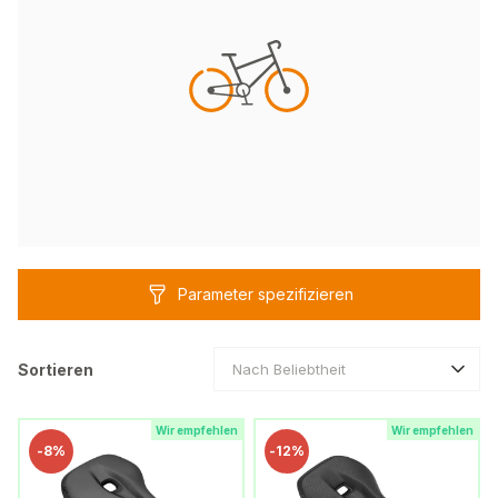
Parameter spezifizieren
Sortieren
Nach Beliebtheit
Wir empfehlen
Wir empfehlen
-
8%
-
12%